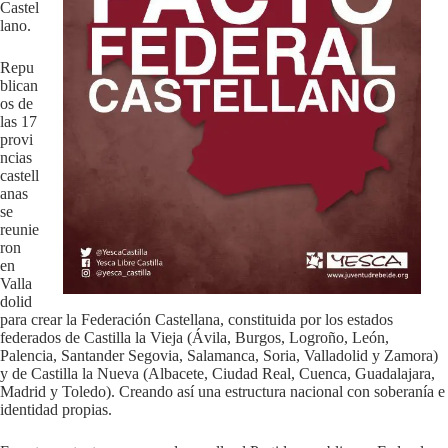
Castel
lano.
Repu
blican
os de
las 17
provi
ncias
castell
anas
se
reunie
ron
en
Valla
dolid
para crear la Federación Castellana, constituida por los estados
federados de Castilla la Vieja (Ávila, Burgos, Logroño, León,
Palencia, Santander Segovia, Salamanca, Soria, Valladolid y Zamora)
y de Castilla la Nueva (Albacete, Ciudad Real, Cuenca, Guadalajara,
Madrid y Toledo). Creando así una estructura nacional con soberanía e
identidad propias.