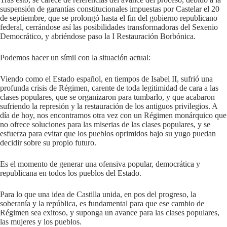
suspensión de garantías constitucionales impuestas por Castelar el 20
de septiembre, que se prolongó hasta el fin del gobierno republicano
federal, cerrándose así las posibilidades transformadoras del Sexenio
Democrático, y abriéndose paso la I Restauración Borbónica.
Podemos hacer un símil con la situación actual:
Viendo como el Estado español, en tiempos de Isabel II, sufrió una
profunda crisis de Régimen, carente de toda legitimidad de cara a las
clases populares, que se organizaron para tumbarlo, y que acabaron
sufriendo la represión y la restauración de los antiguos privilegios. A
día de hoy, nos encontramos otra vez con un Régimen monárquico que
no ofrece soluciones para las miserias de las clases populares, y se
esfuerza para evitar que los pueblos oprimidos bajo su yugo puedan
decidir sobre su propio futuro.
Es el momento de generar una ofensiva popular, democrática y
republicana en todos los pueblos del Estado.
Para lo que una idea de Castilla unida, en pos del progreso, la
soberanía y la república, es fundamental para que ese cambio de
Régimen sea exitoso, y suponga un avance para las clases populares,
las mujeres y los pueblos.