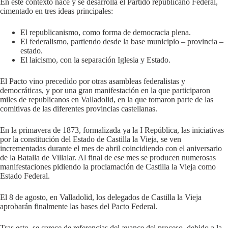
En este contexto nace y se desarrolla el Partido republicano Federal,
cimentado en tres ideas principales:
El republicanismo, como forma de democracia plena.
El federalismo, partiendo desde la base municipio – provincia –
estado.
El laicismo, con la separación Iglesia y Estado.
El Pacto vino precedido por otras asambleas federalistas y
democráticas, y por una gran manifestación en la que participaron
miles de republicanos en Valladolid, en la que tomaron parte de las
comitivas de las diferentes provincias castellanas.
En la primavera de 1873, formalizada ya la I República, las iniciativas
por la constitución del Estado de Castilla la Vieja, se ven
incrementadas durante el mes de abril coincidiendo con el aniversario
de la Batalla de Villalar. Al final de ese mes se producen numerosas
manifestaciones pidiendo la proclamación de Castilla la Vieja como
Estado Federal.
El 8 de agosto, en Valladolid, los delegados de Castilla la Vieja
aprobarán finalmente las bases del Pacto Federal.
Tras esto, se carece de referencias del avance del proceso, debido a la