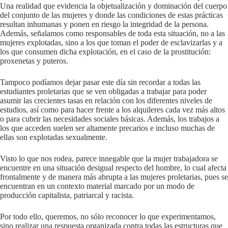
Una realidad que evidencia la objetualización y dominación del cuerpo
del conjunto de las mujeres y donde las condiciones de estas prácticas
resultan inhumanas y ponen en riesgo la integridad de la persona.
Además, señalamos como responsables de toda esta situación, no a las
mujeres explotadas, sino a los que toman el poder de esclavizarlas y a
los que consumen dicha explotación, en el caso de la prostitución:
proxenetas y puteros.
Tampoco podíamos dejar pasar este día sin recordar a todas las
estudiantes proletarias que se ven obligadas a trabajar para poder
asumir las crecientes tasas en relación con los diferentes niveles de
estudios, así como para hacer frente a los alquileres cada vez más altos
o para cubrir las necesidades sociales básicas. Además, los trabajos a
los que acceden suelen ser altamente precarios e incluso muchas de
ellas son explotadas sexualmente.
Visto lo que nos rodea, parece innegable que la mujer trabajadora se
encuentre en una situación desigual respecto del hombre, lo cual afecta
frontalmente y de manera más abrupta a las mujeres proletarias, pues se
encuentran en un contexto material marcado por un modo de
producción capitalista, patriarcal y racista.
Por todo ello, queremos, no sólo reconocer lo que experimentamos,
sino realizar una respuesta organizada contra todas las estructuras que