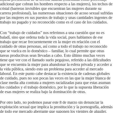
adicional que cobran los hombres respecto a las mujeres), los techos de
cristal (barreras invisibles que encuentran las mujeres durante su
carrera profesional), las numerosas situaciones de acoso sexual sufridas
por las mujeres en sus puestos de trabajo y unas cantidades ingentes de
trabajo no pagado y no reconocido como es el caso de los cuidados.
Con “trabajo de cuidados” nos referimos a una cuestión que no es
baladí, sino que ordena toda la vida social, pues hablamos de ese
trabajo que recae frecuentemente en la mujer en relación con el
cuidado de otras personas, así como a todo el trabajo no reconocido
que se vuelca en lo doméstico – familiar, lo cual permite que otras
tareas productivas sean llevadas a cabo. Esto último muchas veces
tiene que ver con el llamado suelo pegajoso, referido a las dificultades
que se encuentra la mujer para abandonar la esfera privada y acceder a
la vida pública, siendo esto un problema para acceder al mercado
laboral. En este punto cabe destacar la existencia de cadenas globales
de cuidado, pues no son pocas las veces en las que la mujer blanca de
clase media alta contrata a mujeres racializadas para que estas asuman
los cuidados y el trabajo doméstico, por lo que la supuesta liberación
de esas mujeres se realiza bajo la dominación de otras.
Por otro lado, no podemos pasar este 8 de marzo sin denunciar la
explotación sexual que implica la prostitución y la pornografía, además
de todo ese mercado aberrante que suponen los vientres de alquiler.