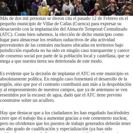
Más de dos mil personas se dieron cita el pasado 12 de Febrero en el
pequeño municipio de Villar de Cañas (Cuenca) para expresar su
desacuerdo con la implantación del Almacén Temporal Centralizado
(ATC). Como bien sabemos, la elección de dicho municipio como
lugar para almacenar los residuos radiactivos de alta actividad
provenientes de las centrales nucleares ubicadas en territorios bajo
jurisdicción española no ha sido en ningún caso transparente y carece
de consenso social por parte de la población local y castellana, que se
niega a que nuestra tierra sea deteriorada de este modo.
Es evidente que la decisión de implantar el ATC en este municipio es
absolutamente política. En ningún caso fomentará el desarrollo de la
región, sino que por el contrario contribuirá aun más a la despoblación
y al empeoramiento de nuestros campos, que ya de antemano se ven
resentidos por la escasez de agua, dado que el ATC tiene previsto
construirse sobre un acuífero.
Hay que destacar que a los ciudadanos les han engañado haciéndoles
creer que el trabajo iba a aumentar gracias a este cementerio nuclear,
pero no olvidemos que los puestos de trabajo generados deberán tener
un alto grado de cualificación y especialización (ya han sido