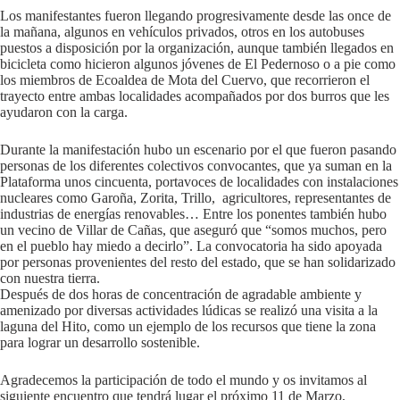
Los manifestantes fueron llegando progresivamente desde las once de
la mañana, algunos en vehículos privados, otros en los autobuses
puestos a disposición por la organización, aunque también llegados en
bicicleta como hicieron algunos jóvenes de El Pedernoso o a pie como
los miembros de Ecoaldea de Mota del Cuervo, que recorrieron el
trayecto entre ambas localidades acompañados por dos burros que les
ayudaron con la carga.
Durante la manifestación hubo un escenario por el que fueron pasando
personas de los diferentes colectivos convocantes, que ya suman en la
Plataforma unos cincuenta, portavoces de localidades con instalaciones
nucleares como Garoña, Zorita, Trillo, agricultores, representantes de
industrias de energías renovables… Entre los ponentes también hubo
un vecino de Villar de Cañas, que aseguró que “somos muchos, pero
en el pueblo hay miedo a decirlo”. La convocatoria ha sido apoyada
por personas provenientes del resto del estado, que se han solidarizado
con nuestra tierra.
Después de dos horas de concentración de agradable ambiente y
amenizado por diversas actividades lúdicas se realizó una visita a la
laguna del Hito, como un ejemplo de los recursos que tiene la zona
para lograr un desarrollo sostenible.
Agradecemos la participación de todo el mundo y os invitamos al
siguiente encuentro que tendrá lugar el próximo 11 de Marzo,