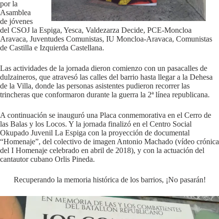
por la
Asamblea
de jóvenes
del CSOJ la Espiga, Yesca, Valdezarza Decide, PCE-Moncloa
Aravaca, Juventudes Comunistas, IU Moncloa-Aravaca, Comunistas
de Castilla e Izquierda Castellana.
Las actividades de la jornada dieron comienzo con un pasacalles de
dulzaineros, que atravesó las calles del barrio hasta llegar a la Dehesa
de la Villa, donde las personas asistentes pudieron recorrer las
trincheras que conformaron durante la guerra la 2ª línea republicana.
A continuación se inauguró una Placa conmemorativa en el Cerro de
las Balas y los Locos. Y la jornada finalizó en el Centro Social
Okupado Juvenil La Espiga con la proyección de documental
“Homenaje”, del colectivo de imagen Antonio Machado (vídeo crónica
del I Homenaje celebrado en abril de 2018), y con la actuación del
cantautor cubano Orlis Pineda.
Recuperando la memoria histórica de los barrios, ¡No pasarán!