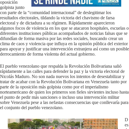
oposición
golpista junto
con parte de la “comunidad internacional” de deslegitimar los
resultados electorales, tildando la victoria del chavismo de farsa
electoral y de dictadura a su régimen. Rápidamente aparecieron
algunos focos de violencia en los que se atacaron hospitales, escuelas o
diferentes instituciones públicas acompañados de noticias falsas que se
difundían de forma masiva por las redes sociales, buscando crear un
clima de caos y violencia que influya en la opinión pública del exterior
para apoyar y justificar una intervención extranjera así como un posible
derrocamiento de forma violenta del actual gobierno.
El pueblo venezolano que respalda la Revolución Bolivariana salió
rápidamente a las calles para defender la paz y la victoria electoral de
Nicolás Maduro. No son nada nuevos los intentos de desestabilizar y
tratar de acabar con la Revolución Bolivariana en Venezuela tanto por
parte de la oposición más golpista como por el imperialismo
norteamericano de quien los primeros son fieles sirvientes incluso hasta
el punto de pedir más sanciones o incluso una intervención militar
sobre Venezuela pese a las nefastas consecuencias que conllevaría para
el conjunto del pueblo venezolano.
D
es