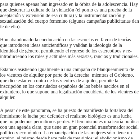
para quienes apenas han ingresado en la órbita de la adolescencia. Hay
que desterrar la cultura de la violación (el porno es una prueba de la
aceptación y extensión de esa cultura) y la instrumentalización y
sexualización del cuerpo femenino (algunas campañas publicitarias dan
fe de ello).
Han abandonado la coeducación en las escuelas en favor de teorías
que introducen ideas anticientíficas y validan la ideología de la
identidad de género, permitiendo el regreso de los estereotipos y re-
introduciendo los roles y actitudes más sexistas, rancios y tradicionales.
Estamos asistiendo igualmente a una campaña de blanqueamiento de
los vientres de alquiler por parte de la derecha, mientras el Gobierno,
que dice estar en contra de los vientres de alquiler, permite la
inscripción en los consulados españoles de los bebés nacidos en el
extranjero, lo que supone una legalización encubierta de los vientres de
alquiler.
A pesar de este panorama, se ha puesto de manifiesto la fortaleza del
feminismo: la lucha por defender el realismo biológico es una lucha
que no podemos permitirnos perder. El feminismo es una teoría política
con una agenda clara, que tiene un gran potencial transformador social,
político y económico. La emancipación de las mujeres sólo tiene un
camino, el mismo desde hace más de tres siglos: el abolicionismo de